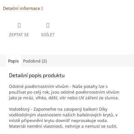
Detailní informace
ZEPTAT SE
SDÍLET
Popis
Podobné (2)
Detailní popis produktu
Odolné povětrnostním vlivům - Naše potahy lze s
používat po celý rok, jsou odolné povětrnostním vlivům
jako je mráz, vlhko, déšť, vítr nebo UV záření ze slunce.
Vodotěsný - Zapomeňte na zatopený balkon! Díky
voděodolným vlastnostem našich balkónových krytů, v
místě připevnění krytu dovnitř neprosakuje voda.
Materiál nemění vlastnosti, nehnije a nemusí se sušit.