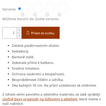
Varianta
Můžeme doručit do:
Zvolte variantu
Přidat do košíku
Odolné povětrnostním vlivům.
Vodotěsný.
Barevně stálé.
Dokonale přilne k balkonu.
Snadná instalace.
Ochrana soukromí a bezpečnosti.
Bezproblémové čištění a údržba.
Oka každých 50 cm. Na přání vzdálenost ok změníme.
Z tohoto velmi pevného a odolného materiálu se také vyrábějí
ložné boxy-organizér na lůžkoviny a oblečení
ú
, které máme v
naší nabídce.