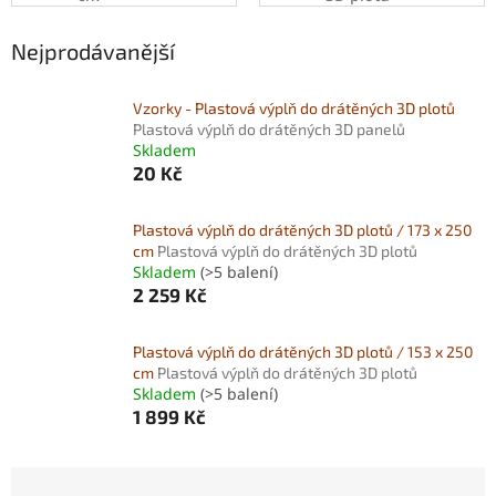
Nejprodávanější
Vzorky - Plastová výplň do drátěných 3D plotů
Plastová výplň do drátěných 3D panelů
Skladem
20 Kč
Plastová výplň do drátěných 3D plotů / 173 x 250
cm
Plastová výplň do drátěných 3D plotů
Skladem
(>5 balení)
2 259 Kč
Plastová výplň do drátěných 3D plotů / 153 x 250
cm
Plastová výplň do drátěných 3D plotů
Skladem
(>5 balení)
1 899 Kč
Ř