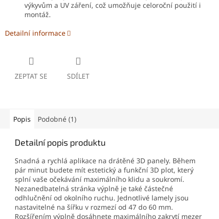
výkyvům a UV záření, což umožňuje celoroční použití i
montáž.
Detailní informace
ZEPTAT SE
SDÍLET
Popis
Podobné (1)
Detailní popis produktu
Snadná a rychlá aplikace na drátěné 3D panely. Během
pár minut budete mít estetický a funkční 3D plot, který
splní vaše očekávání maximálního klidu a soukromí.
Nezanedbatelná stránka výplně je také částečné
odhlučnění od okolního ruchu. Jednotlivé lamely jsou
nastavitelné na šířku v rozmezí od 47 do 60 mm.
Rozšířením výplně dosáhnete maximálního zakrytí mezer