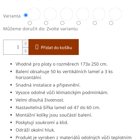
Varianta
Můžeme doručit do:
Zvolte variantu
Přidat do košíku
Vhodné pro ploty o rozměrech 173x 250 cm.
Balení obsahuje 50 ks vertikálních lamel a 3 ks
horizontální.
Snadná instalace a připevnění.
Vysoce odolné vůči klimatickým podmínkám.
Velmi dlouhá životnost.
Nastavitelná šířka lamel od 47 do 60 cm.
Montážní kolíky jsou součástí balení.
Poskytují soukromí a klid.
Odráží okolní hluk.
Produkt je vyroben z materiálů odolných vůči teplotním