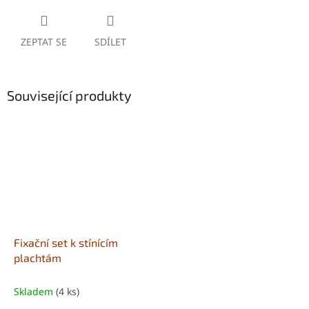
ZEPTAT SE
SDÍLET
Související produkty
Fixační set k stínícím
plachtám
Skladem
(4 ks)