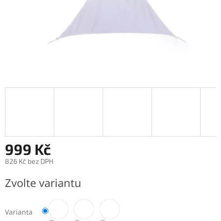
999 Kč
826 Kč bez DPH
Měrná
Zvolte variantu
cena:
Varianta