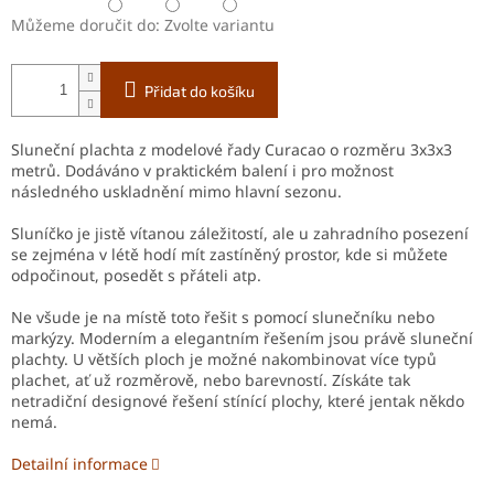
Můžeme doručit do:
Zvolte variantu
Přidat do košíku
Sluneční plachta z modelové řady Curacao o rozměru 3x3x3
metrů. Dodáváno v praktickém balení i pro možnost
následného uskladnění mimo hlavní sezonu.
Sluníčko je jistě vítanou záležitostí, ale u zahradního posezení
se zejména v létě hodí mít zastíněný prostor, kde si můžete
odpočinout, posedět s přáteli atp.
Ne všude je na místě toto řešit s pomocí slunečníku nebo
markýzy. Moderním a elegantním řešením jsou právě sluneční
plachty. U větších ploch je možné nakombinovat více typů
plachet, ať už rozměrově, nebo barevností. Získáte tak
netradiční designové řešení stínící plochy, které jentak někdo
nemá.
Detailní informace