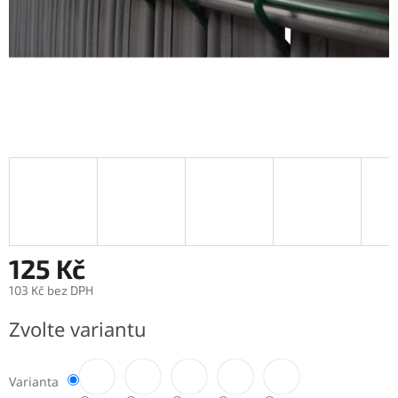
125 Kč
103 Kč bez DPH
Měrná
Zvolte variantu
cena:
Varianta