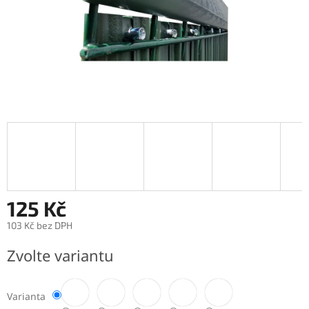
125 Kč
103 Kč bez DPH
Měrná
Zvolte variantu
cena:
Varianta