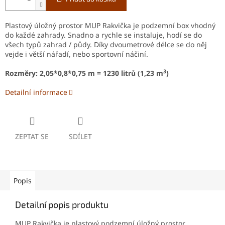
Plastový úložný prostor MUP Rakvička je podzemní box vhodný
do každé zahrady. Snadno a rychle se instaluje, hodí se do
všech typů zahrad / půdy. Díky dvoumetrové délce se do něj
vejde i větší nářadí, nebo sportovní náčiní.
3
Rozměry: 2,05*0,8*0,75 m = 1230 litrů (1,23 m
)
Detailní informace
ZEPTAT SE
SDÍLET
Popis
Detailní popis produktu
MUP Rakvička je plastový podzemní úložný prostor.