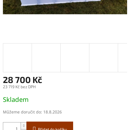
28 700 Kč
23 719 Kč bez DPH
Měrná
Skladem
cena:
Můžeme doručit do:
18.8.2026
Přidat do košíku