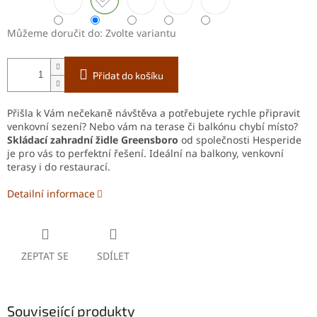
Můžeme doručit do:
Zvolte variantu
Přidat do košíku
Přišla k Vám nečekaně návštěva a potřebujete rychle připravit
venkovní sezení? Nebo vám na terase či balkónu chybí místo?
S
kládací zahradní židle Greensboro
od společnosti Hesperide
je pro vás to perfektní řešení. Ideální na balkony, venkovní
terasy i do restaurací.
Detailní informace
ZEPTAT SE
SDÍLET
Související produkty