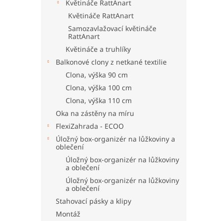
Květináče RattAnart
Květináče RattAnart
Samozavlažovací květináče
RattAnart
Květináče a truhlíky
Balkonové clony z netkané textilie
Clona, výška 90 cm
Clona, výška 100 cm
Clona, výška 110 cm
Oka na zástěny na míru
FlexiZahrada - ECOO
Úložný box-organizér na lůžkoviny a
oblečení
Úložný box-organizér na lůžkoviny
a oblečení
Úložný box-organizér na lůžkoviny
a oblečení
Stahovací pásky a klipy
Montáž