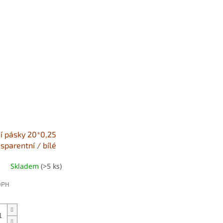
í pásky 20*0,25
sparentní / bílé
Skladem
(>5 ks)
DPH