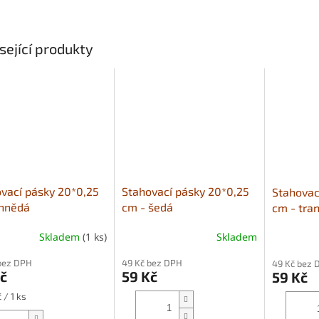
sející produkty
vací pásky 20*0,25
Stahovací pásky 20*0,25
Stahovac
 hnědá
cm - šedá
cm - tran
Skladem
(1 ks)
Skladem
bez DPH
49 Kč bez DPH
49 Kč bez 
č
59 Kč
59 Kč
 / 1 ks