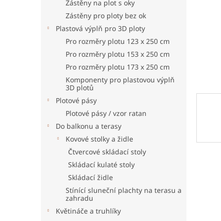
n
Zástěny na plot s oky
e
Zástěny pro ploty bez ok
l
Plastová výplň pro 3D ploty
Pro rozměry plotu 123 x 250 cm
Pro rozměry plotu 153 x 250 cm
Pro rozměry plotu 173 x 250 cm
Komponenty pro plastovou výplň
3D plotů
Plotové pásy
Plotové pásy / vzor ratan
Do balkonu a terasy
Kovové stolky a židle
Čtvercové skládací stoly
Skládací kulaté stoly
Skládací židle
Stínící sluneční plachty na terasu a
zahradu
Květináče a truhlíky