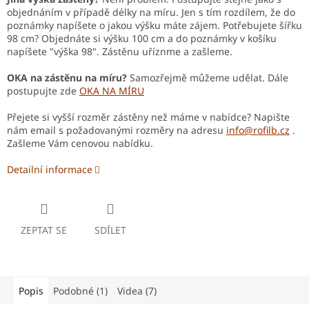
objednáním v případě délky na míru. Jen s tím rozdílem, že do
poznámky napíšete o jakou výšku máte zájem. Potřebujete šířku
98 cm? Objednáte si výšku 100 cm a do poznámky v košíku
napíšete "výška 98". Zástěnu uříznme a zašleme.
OKA na zástěnu na míru?
Samozřejmě můžeme udělat. Dále
postupujte zde
OKA NA MÍRU
Přejete si vyšší rozměr zástěny než máme v nabídce? Napište
nám email s požadovanými rozměry na adresu
info@rofilb.cz
.
Zašleme Vám cenovou nabídku.
Detailní informace
ZEPTAT SE
SDÍLET
Popis
Podobné (1)
Videa (7)