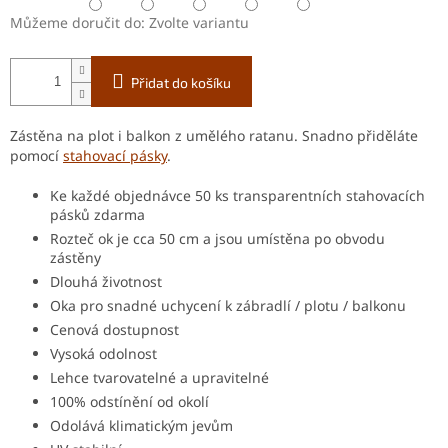
Můžeme doručit do:
Zvolte variantu
Přidat do košíku
Zástěna na plot i balkon z umělého ratanu. Snadno přiděláte
pomocí
stahovací pásky
.
Ke každé objednávce 50 ks transparentních stahovacích
pásků zdarma
Rozteč ok je cca 50 cm a jsou umístěna po obvodu
zástěny
Dlouhá životnost
Oka pro snadné uchycení k zábradlí / plotu / balkonu
Cenová dostupnost
Vysoká odolnost
Lehce tvarovatelné a upravitelné
100% odstínění od okolí
Odolává klimatickým jevům