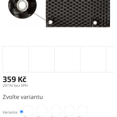
359 Kč
297 Kč bez DPH
Měrná
Zvolte variantu
cena:
Varianta