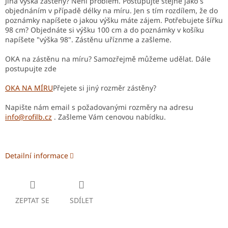
Jiná výška zástěny? Není problém. Postupujte stejně jako s
objednáním v případě délky na míru. Jen s tím rozdílem, že do
poznámky napíšete o jakou výšku máte zájem. Potřebujete šířku
98 cm? Objednáte si výšku 100 cm a do poznámky v košíku
napíšete "výška 98". Zástěnu uříznme a zašleme.
OKA na zástěnu na míru? Samozřejmě můžeme udělat. Dále
postupujte zde
OKA NA MÍRU
Přejete si jiný rozměr zástěny?
Napište nám email s požadovanými rozměry na adresu
info@rofilb.cz
. Zašleme Vám cenovou nabídku.
Detailní informace
ZEPTAT SE
SDÍLET