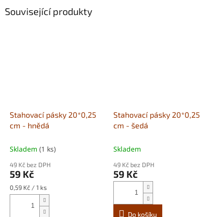
Související produkty
Stahovací pásky 20*0,25
Stahovací pásky 20*0,25
cm - hnědá
cm - šedá
Skladem
(1 ks)
Skladem
49 Kč bez DPH
49 Kč bez DPH
59 Kč
59 Kč
Měrná
0,59 Kč / 1 ks
cena:
Do košíku